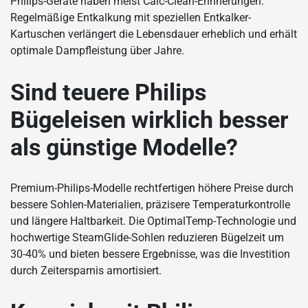
Philips-Geräte haben meist Calc-Clean-Erinnerungen.
Regelmäßige Entkalkung mit speziellen Entkalker-
Kartuschen verlängert die Lebensdauer erheblich und erhält
optimale Dampfleistung über Jahre.
Sind teuere Philips
Bügeleisen wirklich besser
als günstige Modelle?
Premium-Philips-Modelle rechtfertigen höhere Preise durch
bessere Sohlen-Materialien, präzisere Temperaturkontrolle
und längere Haltbarkeit. Die OptimalTemp-Technologie und
hochwertige SteamGlide-Sohlen reduzieren Bügelzeit um
30-40% und bieten bessere Ergebnisse, was die Investition
durch Zeitersparnis amortisiert.